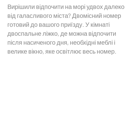
Вирішили відпочити на морі удвох далеко
від галасливого міста? Двомісний номер
готовий до вашого приїзду. У кімнаті
двоспальне ліжко, де можна відпочити
після насиченого дня, необхідні меблі і
велике вікно, яке освітлює весь номер.