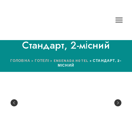
Стандарт, 2-місний
ГОЛОВНА
>
ГОТЕЛІ
>
ENSENADA HOTEL
> СТАНДАРТ, 2-
МІСНИЙ