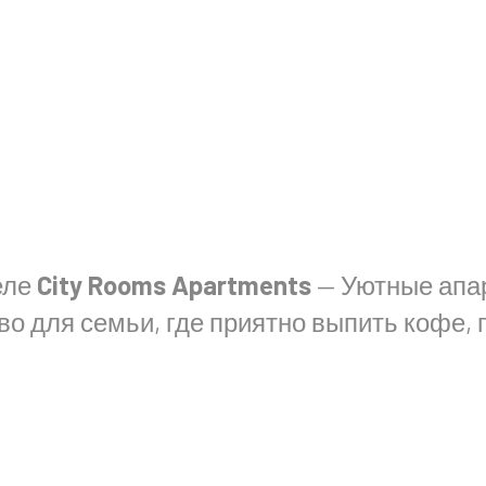
еле
City Rooms Apartments
— Уютные апа
о для семьи, где приятно выпить кофе, 