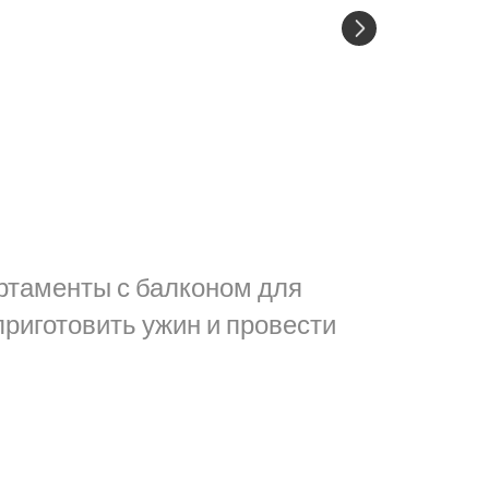
ртаменты с балконом для
приготовить ужин и провести