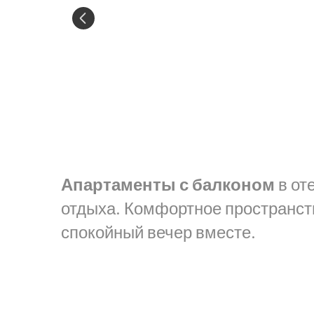
Апартаменты с балконом
в от
отдыха. Комфортное пространств
спокойный вечер вместе.